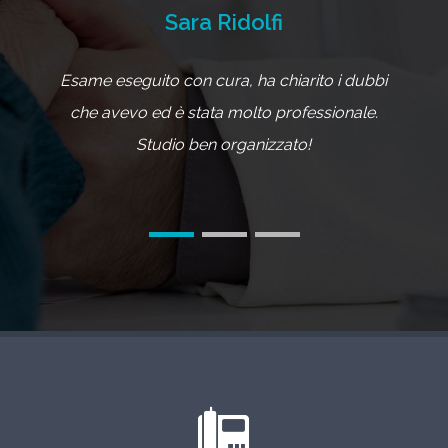
Sara Ridolfi
Esame eseguito con cura, ha chiarito i dubbi
M
che avevo ed è stata molto professionale.
Studio ben organizzato!