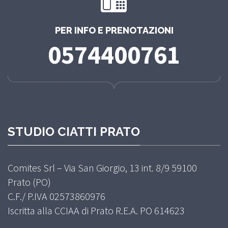
PER INFO E PRENOTAZIONI
0574400761
STUDIO CIATTI PRATO
Comites Srl – Via San Giorgio, 13 int. 8/9 59100
Prato (PO)
C.F./ P.IVA 02573860976
Iscritta alla CCIAA di Prato R.E.A. PO 614623