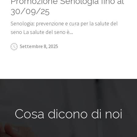
Promozione Senologia fino al
30/09/25
Senologia: prevenzione e cura per la salute del
seno La salute del seno è...
Settembre 8, 2025
Cosa dicono di noi