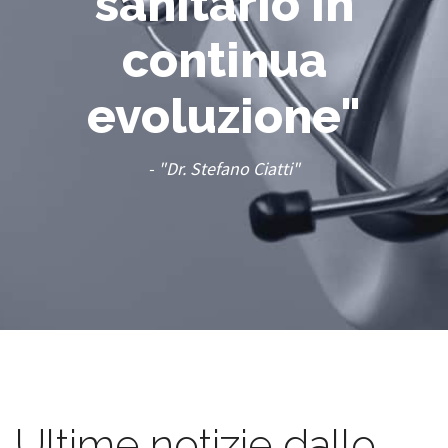
sanitario in
continua
evoluzione"
- "Dr. Stefano Ciatti"
Ultime notizie dallo