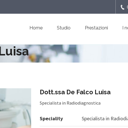
Home
Studio
Prestazioni
I 
 Luisa
Dott.ssa De Falco Luisa
Specialista in Radiodiagnostica
Speciality
Specialista in Radiod