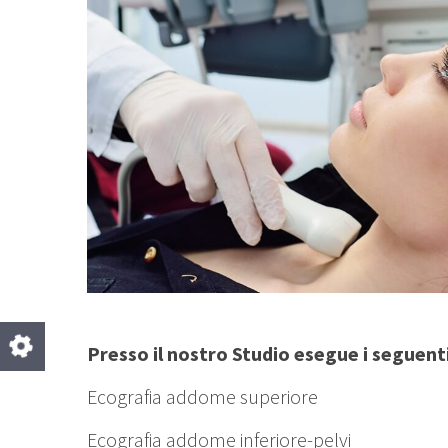
Presso il nostro Studio esegue i seguent
Ecografia addome superiore
Ecografia addome inferiore-pelvi