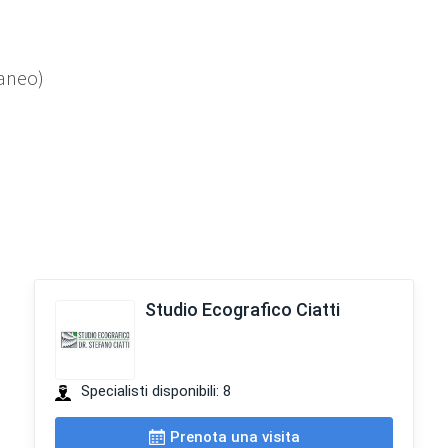
taneo)