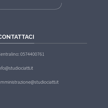
CONTATTACI
entralino: 0574400761
nfo@studiociatti.it
mministrazione@studiociatti.it