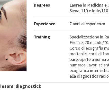
Degrees
Laurea in Medicina e C
Siena, 110 e lode/110
Experience
7 anni di esperienza
Training
Specializzazione in Ra
Firenze, 70 e Lode/70
Corso di ecografia mu
molteplici corsi di fo
partecipato a numero
numerosi lavori scient
ecografica internistic
alla diagnostica radio
i esami diagnostici: