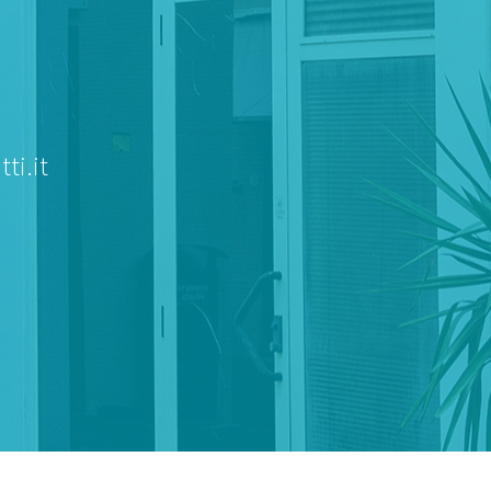
ti.it