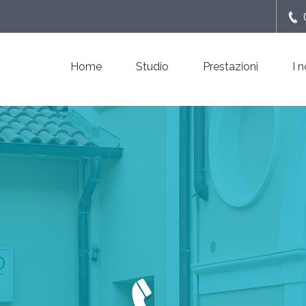
Home
Studio
Prestazioni
I 