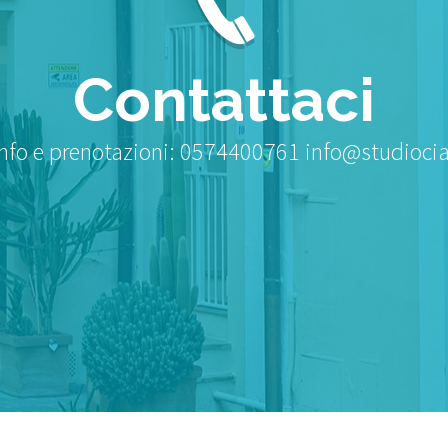
Contattaci
info e prenotazioni: 0574400761 info@studiociat