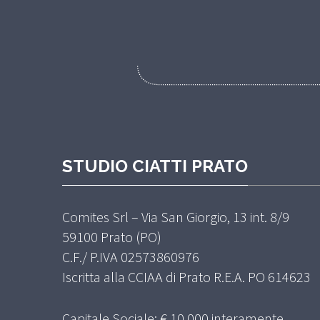
STUDIO CIATTI PRATO
Comites Srl – Via San Giorgio, 13 int. 8/9
59100 Prato (PO)
C.F./ P.IVA 02573860976
Iscritta alla CCIAA di Prato R.E.A. PO 614623
Capitale Sociale: € 10.000 interamente