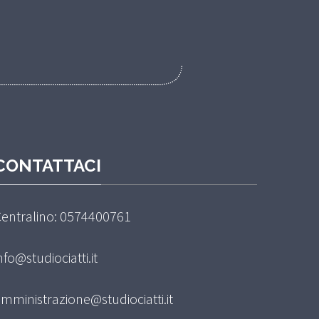
CONTATTACI
entralino: 0574400761
nfo@studiociatti.it
mministrazione@studiociatti.it