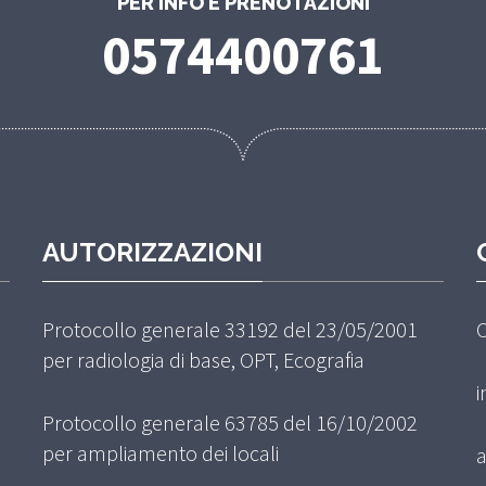
PER INFO E PRENOTAZIONI
0574400761
AUTORIZZAZIONI
Protocollo generale 33192 del 23/05/2001
C
per radiologia di base, OPT, Ecografia
i
Protocollo generale 63785 del 16/10/2002
per ampliamento dei locali
a