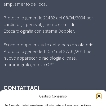
ampliamento dei locali
Protocollo generale 21482 del 08/04/2004 per
cardiologia per svolgimento esami di
Ecocardiografia con sistema Doppler,
Ecocolordoppler studio dell’albero circolatorio
Protocollo generale 11557 del 27/01/2011 per
nuovo apparecchio radiologia di base,
mammografo, nuovo OPT
CONTATTACI
Gestisci Consenso
Centralino: 0574400761
Per fornire le migliori esperienze, utilizziamo tecnologie come i cookie per