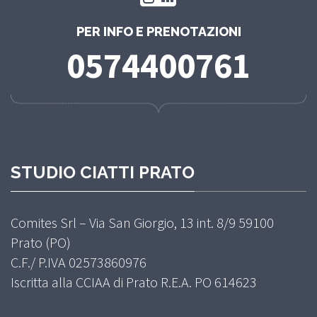
PER INFO E PRENOTAZIONI
0574400761
STUDIO CIATTI PRATO
Comites Srl – Via San Giorgio, 13 int. 8/9 59100
Prato (PO)
C.F./ P.IVA 02573860976
Iscritta alla CCIAA di Prato R.E.A. PO 614623