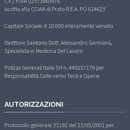
C.F./ P.IVA 02573860976
Iscritta alla CCIAA di Prato R.E.A. PO 614623
Capitale Sociale: € 10.000 interamente versato
Direttore Sanitario Dott. Alessandro Germanà,
Specialista in Medicina Del Lavoro
Polizza Generali Italia Srl n. 440257179 per
Responsabilità Civile verso Terzi e Operai
AUTORIZZAZIONI
Protocollo generale 33192 del 23/05/2001 per