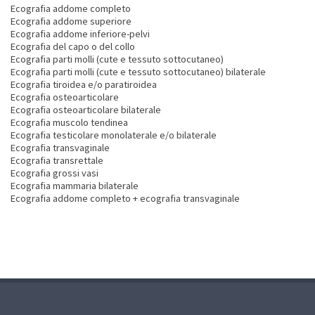
Ecografia addome completo
Ecografia addome superiore
Ecografia addome inferiore-pelvi
Ecografia del capo o del collo
Ecografia parti molli (cute e tessuto sottocutaneo)
Ecografia parti molli (cute e tessuto sottocutaneo) bilaterale
Ecografia tiroidea e/o paratiroidea
Ecografia osteoarticolare
Ecografia osteoarticolare bilaterale
Ecografia muscolo tendinea
Ecografia testicolare monolaterale e/o bilaterale
Ecografia transvaginale
Ecografia transrettale
Ecografia grossi vasi
Ecografia mammaria bilaterale
Ecografia addome completo + ecografia transvaginale