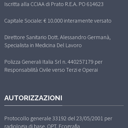
Iscritta alla CCIAA di Prato R.E.A. PO 614623
Capitale Sociale: € 10.000 interamente versato
Direttore Sanitario Dott. Alessandro Germanà,
Specialista in Medicina Del Lavoro
Polizza Generali Italia Srl n. 440257179 per
Responsabilità Civile verso Terzi e Operai
AUTORIZZAZIONI
Protocollo generale 33192 del 23/05/2001 per
radiologia di base, OPT, Ecografia