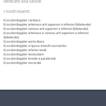
dedicato alla salute.
I nostri esami:
Ecocolordoppler cardiaco
Ecocolordoppler arterioso arti superiori o inferiori (bilaterale)
Ecocolordoppler venoso arti superiori o inferiori (bilaterale)
Ecocolordoppler arterioso e venoso arti superiori o inferiori
(bilaterale)
Ecocolordoppler aorto-iliaco
Ecocolordoppler a riposo tronchi sovraortici
Ecocolordoppler arterie renali
Ecocolordoppler testicolare
Ecocolordoppler tiroide e paratiroidi
Ecocolordoppler viscerale