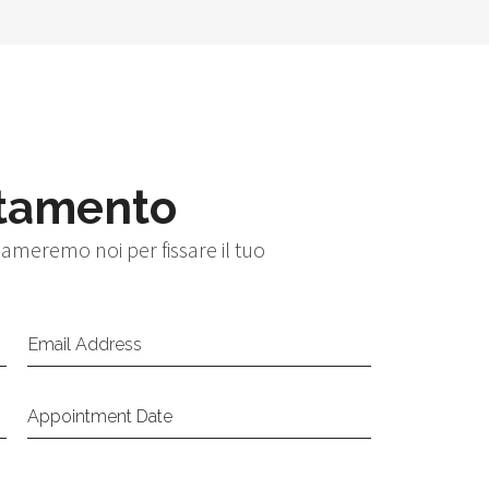
tamento
hiameremo noi per fissare il tuo
Email Address