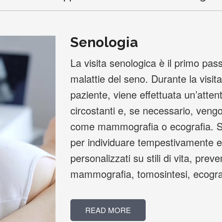
Senologia
La visita senologica è il primo pas
malattie del seno. Durante la visita,
paziente, viene effettuata un’atten
circostanti e, se necessario, veng
come mammografia o ecografia. Si
per individuare tempestivamente eve
personalizzati su stili di vita, prev
mammografia, tomosintesi, ecografi
READ MORE