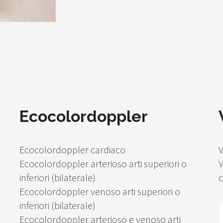
Ecocolordoppler
Ecocolordoppler cardiaco
V
Ecocolordoppler arterioso arti superiori o
V
inferiori (bilaterale)
c
Ecocolordoppler venoso arti superiori o
inferiori (bilaterale)
Ecocolordoppler arterioso e venoso arti