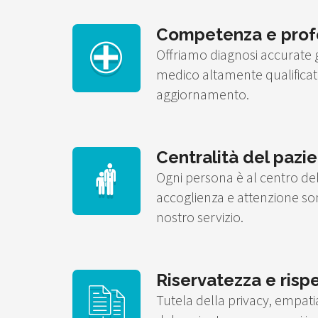
Competenza e profe
Offriamo diagnosi accurate g
medico altamente qualificat
aggiornamento.
Centralità del pazi
Ogni persona è al centro del
accoglienza e attenzione so
nostro servizio.
Riservatezza e risp
Tutela della privacy, empatia