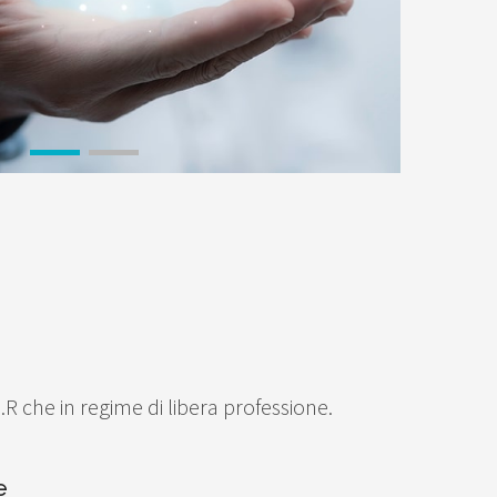
.R che in regime di libera professione.
e