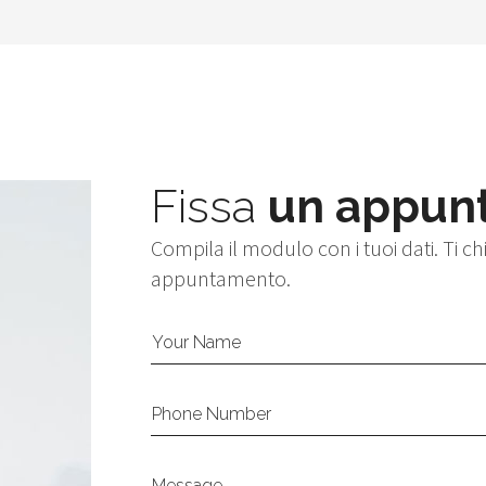
Fissa
un appun
Compila il modulo con i tuoi dati. Ti c
appuntamento.
Your Name
Phone Number
Message