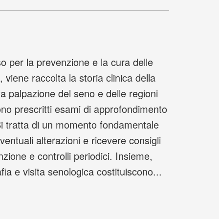
so per la prevenzione e la cura delle
 viene raccolta la storia clinica della
ta palpazione del seno e delle regioni
ono prescritti esami di approfondimento
 tratta di un momento fondamentale
ntuali alterazioni e ricevere consigli
enzione e controlli periodici. Insieme,
a e visita senologica costituiscono...