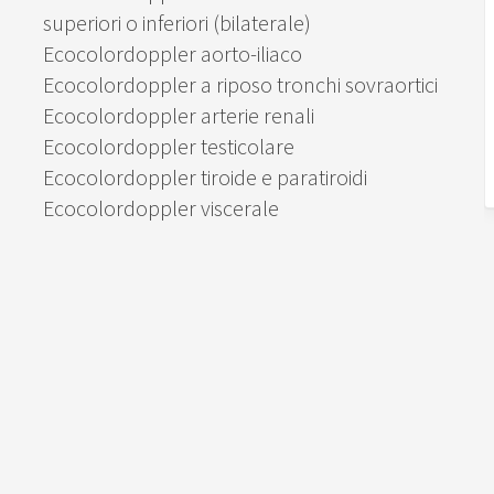
superiori o inferiori (bilaterale)
Ecocolordoppler aorto-iliaco
Ecocolordoppler a riposo tronchi sovraortici
Ecocolordoppler arterie renali
Ecocolordoppler testicolare
Ecocolordoppler tiroide e paratiroidi
Ecocolordoppler viscerale