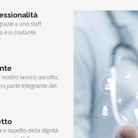
ssionalità
razie a uno staff
o e in costante
ente
 nostro lavoro: ascolto,
no parte integrante del
etto
 e rispetto della dignità