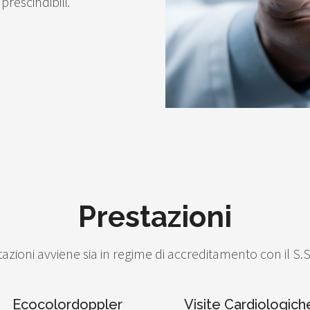
rescindibili.
Prestazioni
zioni avviene sia in regime di accreditamento con il S.S
Ecocolordoppler
Visite Cardiologich