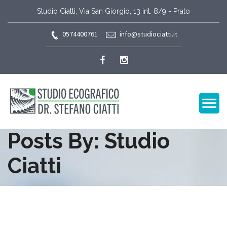
Studio Ciatti, Via San Giorgio, 13 int. 8/9 - Prato
0574400761
info@studiociatti.it
Posts By: Studio
Ciatti